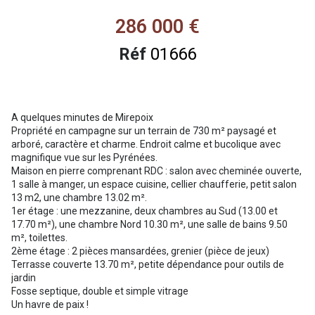
286 000 €
Réf
01666
A quelques minutes de Mirepoix
Propriété en campagne sur un terrain de 730 m² paysagé et
arboré, caractère et charme. Endroit calme et bucolique avec
magnifique vue sur les Pyrénées.
Maison en pierre comprenant RDC : salon avec cheminée ouverte,
1 salle à manger, un espace cuisine, cellier chaufferie, petit salon
13 m2, une chambre 13.02 m².
1er étage : une mezzanine, deux chambres au Sud (13.00 et
17.70 m²), une chambre Nord 10.30 m², une salle de bains 9.50
m², toilettes.
2ème étage : 2 pièces mansardées, grenier (pièce de jeux)
Terrasse couverte 13.70 m², petite dépendance pour outils de
jardin
Fosse septique, double et simple vitrage
Un havre de paix !