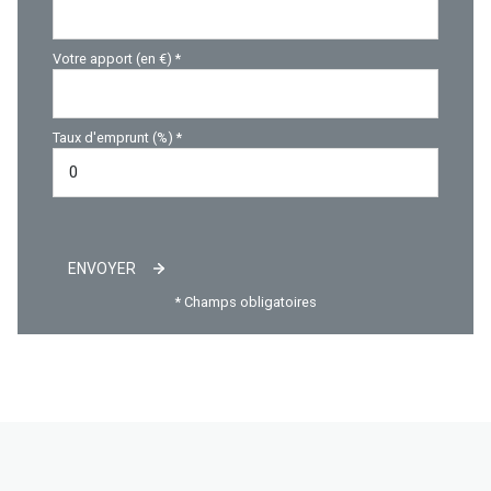
Votre apport (en €) *
Taux d'emprunt (%) *
ENVOYER
* Champs obligatoires