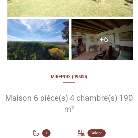
+6
MIREPOIX (09500)
Maison 6 pièce(s) 4 chambre(s) 190
m²
1
Balcon