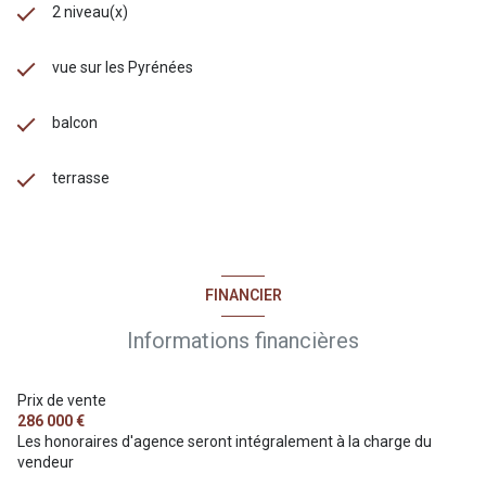
2 niveau(x)
vue sur les Pyrénées
balcon
terrasse
FINANCIER
Informations financières
Prix de vente
286 000 €
Les honoraires d'agence seront intégralement à la charge du
vendeur