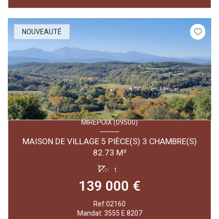
NOUVEAUTÉ
MIREPOIX (09500)
MAISON DE VILLAGE 5 PIÈCE(S) 3 CHAMBRE(S)
82.73 M²
1
139 000 €
Ref:02160
Mandat: 3555 E 8207