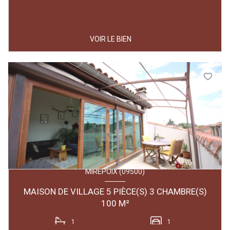
VOIR LE BIEN
MIREPOIX (09500)
MAISON DE VILLAGE 5 PIÈCE(S) 3 CHAMBRE(S)
100 M²
1
1