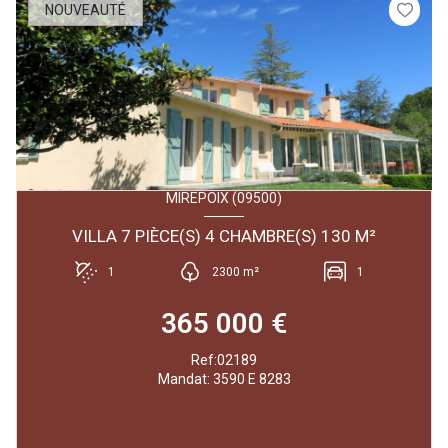
NOUVEAUTÉ
MIREPOIX (09500)
VILLA 7 PIÈCE(S) 4 CHAMBRE(S) 130 M²
1
2300 m²
1
365 000 €
Ref:02189
Mandat: 3590 E 8283