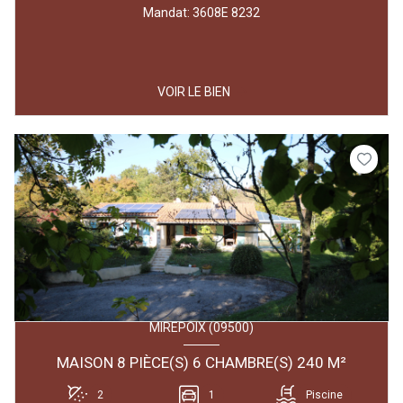
Mandat: 3608E 8232
VOIR LE BIEN
MIREPOIX (09500)
MAISON 8 PIÈCE(S) 6 CHAMBRE(S) 240 M²
2
1
Piscine