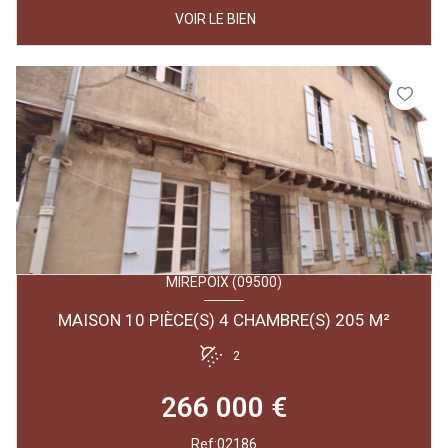
VOIR LE BIEN
MIREPOIX (09500)
MAISON 10 PIÈCE(S) 4 CHAMBRE(S) 205 M²
2
266 000 €
Ref:02186