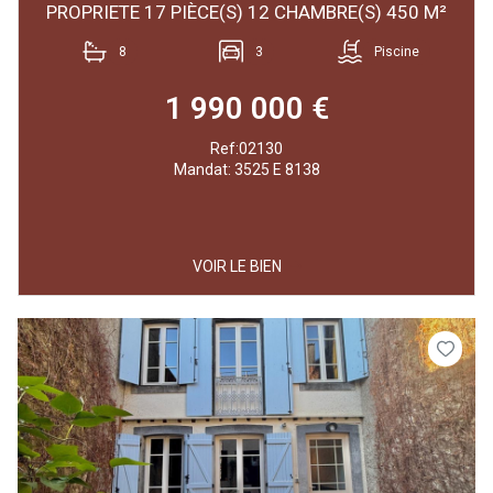
PROPRIETE 17 PIÈCE(S) 12 CHAMBRE(S) 450 M²
8
3
Piscine
1 990 000 €
Ref:02130
Mandat: 3525 E 8138
VOIR LE BIEN