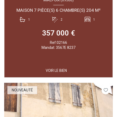
MIREPOIX (09500)
MAISON 7 PIÈCE(S) 6 CHAMBRE(S) 204 M²
1
2
1
357 000 €
Ref:02166
Mandat: 3567E 8237
VOIR LE BIEN
NOUVEAUTÉ