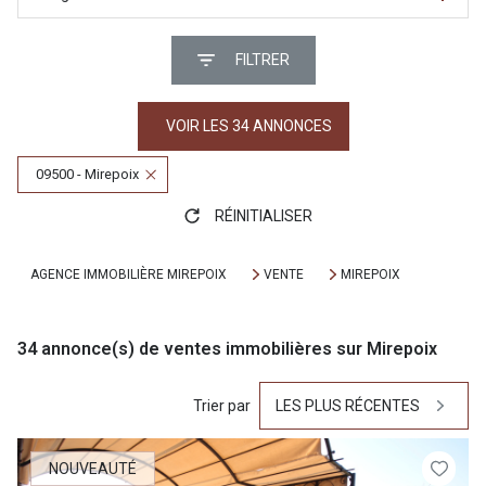
FILTRER
VOIR LES
34
ANNONCES
09500 - Mirepoix
RÉINITIALISER
AGENCE IMMOBILIÈRE MIREPOIX
VENTE
MIREPOIX
34
annonce(s) de ventes immobilières sur Mirepoix
Trier par
LES PLUS RÉCENTES
NOUVEAUTÉ