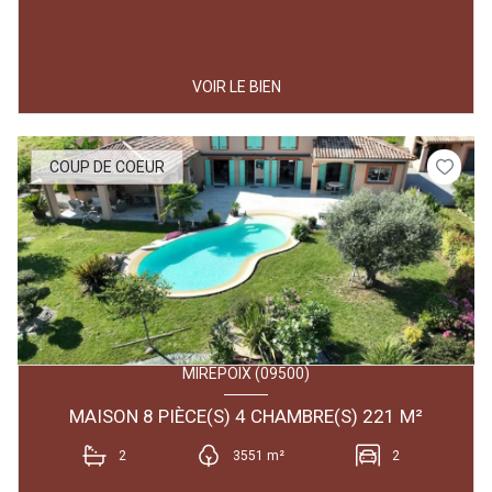
VOIR LE BIEN
COUP DE COEUR
MIREPOIX (09500)
MAISON 8 PIÈCE(S) 4 CHAMBRE(S) 221 M²
2
3551 m²
2