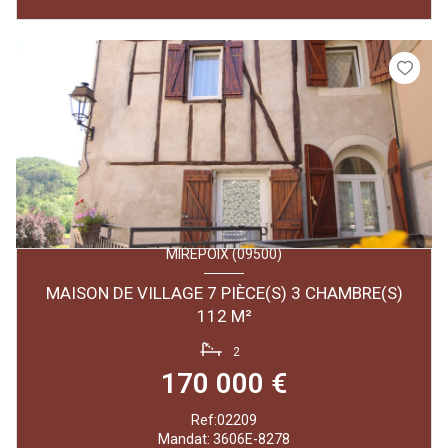
MIREPOIX (09500)
MAISON DE VILLAGE 7 PIÈCE(S) 3 CHAMBRE(S)
112 M²
2
170 000 €
Ref:02209
Mandat: 3606E-8278