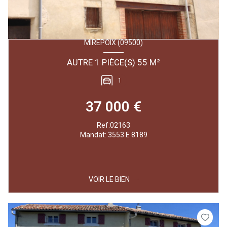
MIREPOIX (09500)
AUTRE 1 PIÈCE(S) 55 M²
1
37 000 €
Ref:02163
Mandat: 3553 E 8189
VOIR LE BIEN