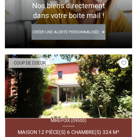
Nos biens directement
dans votre boite mail !
CRÉER UNE ALERTE PERSONNALISÉE
COUP DE COEUR
MIREPOIX (09500)
MAISON 12 PIÈCE(S) 6 CHAMBRE(S) 324 M²