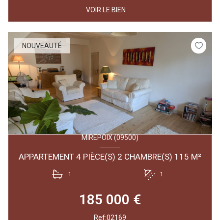
VOIR LE BIEN
NOUVEAUTÉ
MIREPOIX (09500)
APPARTEMENT 4 PIÈCE(S) 2 CHAMBRE(S) 115 M²
1
1
185 000 €
Ref:02169