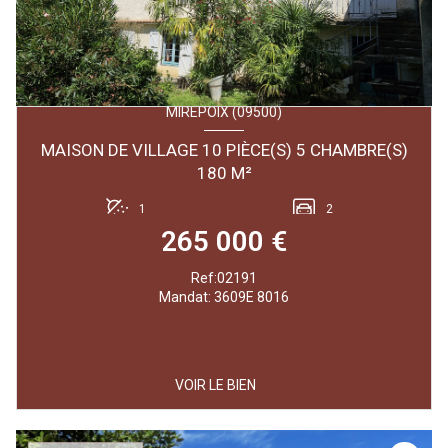
MIREPOIX (09500)
MAISON DE VILLAGE 10 PIÈCE(S) 5 CHAMBRE(S)
180 M²
1
2
265 000 €
Ref:02191
Mandat: 3609E 8016
VOIR LE BIEN