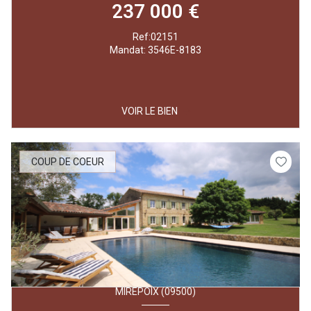
237 000 €
Ref:02151
Mandat: 3546E-8183
VOIR LE BIEN
COUP DE COEUR
MIREPOIX (09500)