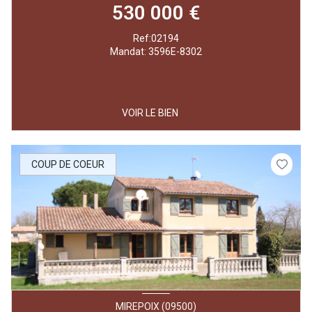
530 000 €
Ref:02194
Mandat: 3596E-8302
VOIR LE BIEN
COUP DE COEUR
MIREPOIX (09500)