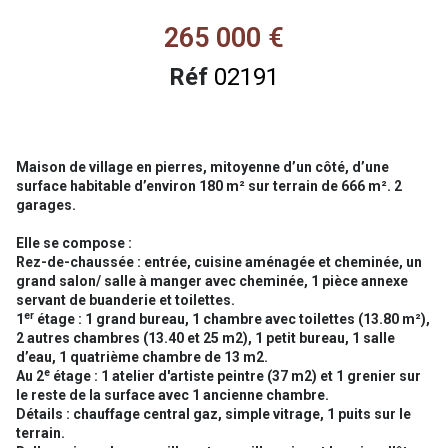
265 000 €
Réf
02191
Maison de village en pierres, mitoyenne d’un côté, d’une
surface habitable d’environ 180 m² sur terrain de 666 m². 2
garages.
Elle se compose :
Rez-de-chaussée : entrée, cuisine aménagée et cheminée, un
grand salon/ salle à manger avec cheminée, 1 pièce annexe
servant de buanderie et toilettes.
er
1
étage : 1 grand bureau, 1 chambre avec toilettes (13.80 m²),
2 autres chambres (13.40 et 25 m2), 1 petit bureau, 1 salle
d’eau, 1 quatrième chambre de 13 m2.
e
Au 2
étage : 1 atelier d'artiste peintre (37 m2) et 1 grenier sur
le reste de la surface avec 1 ancienne chambre.
Détails : chauffage central gaz, simple vitrage, 1 puits sur le
terrain.