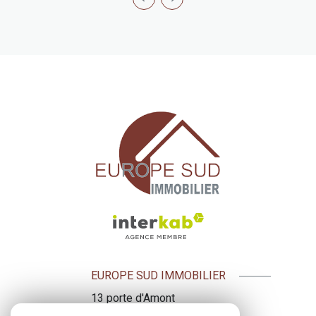
EUROPE SUD IMMOBILIER
13 porte d'Amont
09500
Mirepoix