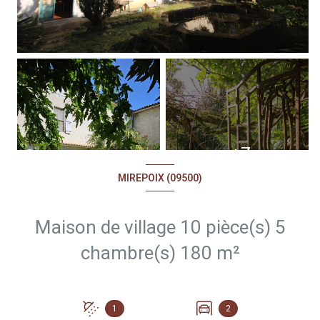
+7
MIREPOIX (09500)
Maison de village 10 pièce(s) 5
chambre(s) 180 m²
1
2