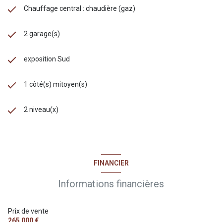
Chauffage central : chaudière (gaz)
2 garage(s)
exposition Sud
1 côté(s) mitoyen(s)
2 niveau(x)
FINANCIER
Informations financières
Prix de vente
265 000 €