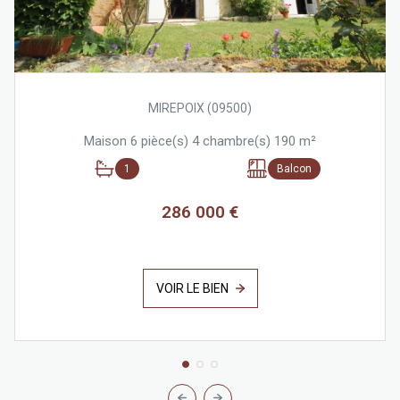
MIREPOIX (09500)
Maison 6 pièce(s) 4 chambre(s) 190 m²
1
Balcon
286 000 €
VOIR LE BIEN