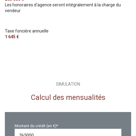
Les honoraires d'agence seront intégralement à la charge du
vendeur
Taxe foncière annuelle
1 645 €
SIMULATION
Calcul des mensualités
Montant du crédit (en €)*