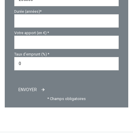
Durée (années)*
Votre apport (en €) *
Taux d'emprunt (%) *
ENVOYER
* Champs obligatoires