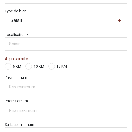
Type de bien
Saisir
Localisation *
A proximité
5 KM
10 KM
15 KM
Prix minimum
Prix maximum
Surface minimum