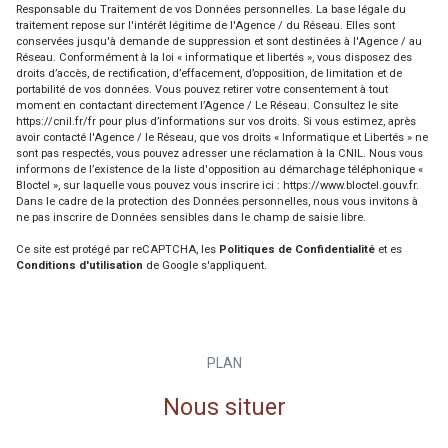
Responsable du Traitement de vos Données personnelles. La base légale du
traitement repose sur l'intérêt légitime de l'Agence / du Réseau. Elles sont
conservées jusqu'à demande de suppression et sont destinées à l'Agence / au
Réseau. Conformément à la loi « informatique et libertés », vous disposez des
droits d’accès, de rectification, d’effacement, d’opposition, de limitation et de
portabilité de vos données. Vous pouvez retirer votre consentement à tout
moment en contactant directement l’Agence / Le Réseau. Consultez le site
https://cnil.fr/fr
pour plus d’informations sur vos droits. Si vous estimez, après
avoir contacté l'Agence / le Réseau, que vos droits « Informatique et Libertés » ne
sont pas respectés, vous pouvez adresser une réclamation à la CNIL. Nous vous
informons de l’existence de la liste d'opposition au démarchage téléphonique «
Bloctel », sur laquelle vous pouvez vous inscrire ici :
https://www.bloctel.gouv.fr
.
Dans le cadre de la protection des Données personnelles, nous vous invitons à
ne pas inscrire de Données sensibles dans le champ de saisie libre.
Ce site est protégé par reCAPTCHA, les
Politiques de Confidentialité
et es
Conditions d'utilisation
de Google s'appliquent.
PLAN
Nous situer