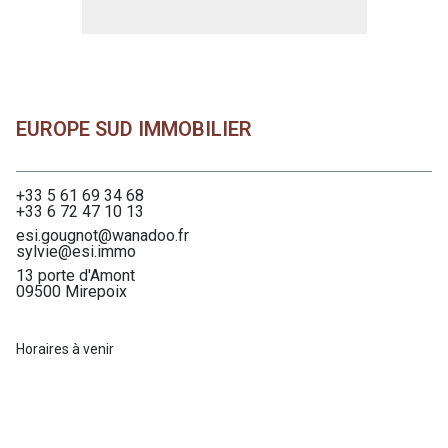
EUROPE SUD IMMOBILIER
+33 5 61 69 34 68
+33 6 72 47 10 13
esi.gougnot@wanadoo.fr
sylvie@esi.immo
13 porte d'Amont
09500 Mirepoix
Horaires à venir