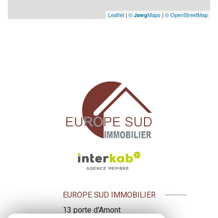
Leaflet
|
©
Maps
|
© OpenStreetMap
Jawg
EUROPE SUD IMMOBILIER
13 porte d'Amont