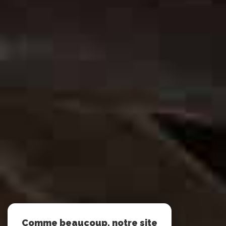
Comme beaucoup, notre site