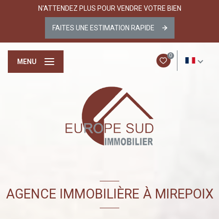
N'ATTENDEZ PLUS POUR VENDRE VOTRE BIEN
FAITES UNE ESTIMATION RAPIDE
0
FR
MENU
AGENCE IMMOBILIÈRE À MIREPOIX