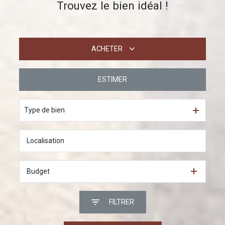
Trouvez le bien idéal !
ACHETER
ESTIMER
De l'ancien
Type de bien
Budget
FILTRER