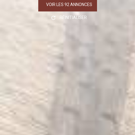
VOIR LES
92
ANNONCES
RÉINITIALISER