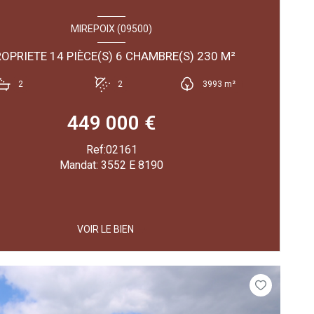
MIREPOIX (09500)
PROPRIETE 14 PIÈCE(S) 6 CHAMBRE(S) 230 M²
2
2
3993 m²
449 000 €
Ref:02161
Mandat: 3552 E 8190
VOIR LE BIEN