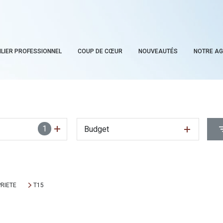
ILIER PROFESSIONNEL
COUP DE CŒUR
NOUVEAUTÉS
NOTRE A
1
Budget
RIETE
T15