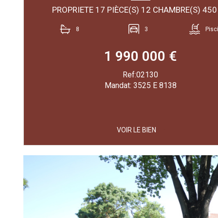
8
3
Pisc
1 990 000 €
Ref:02130
Mandat: 3525 E 8138
VOIR LE BIEN