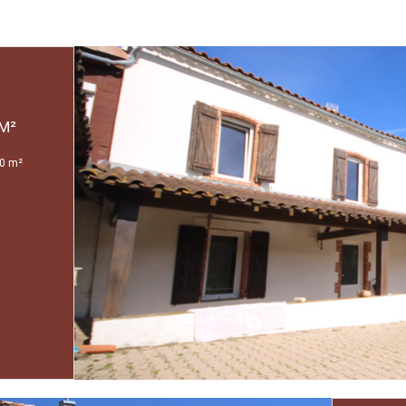
ETE 12 PIÈCE(S) 5 CHAMBRE(S) 233 M²
0 m²