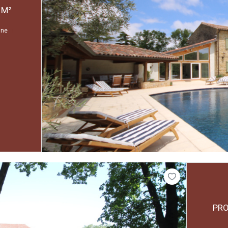
PROPRIETE 17 PIÈCE(S) 12 CHAMBRE(S) 450 M²
ine