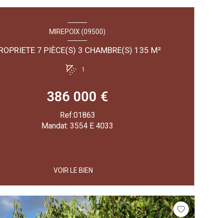
MIREPOIX (09500)
PROPRIETE 7 PIÈCE(S) 3 CHAMBRE(S) 135 M²
1
386 000 €
Ref:01863
Mandat: 3554 E 4033
VOIR LE BIEN