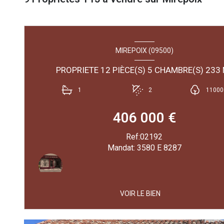
MIREPOIX (09500)
PROPRI
1
2
11000
406 000 €
Ref:02192
Mandat: 3580 E 8287
VOIR LE BIEN