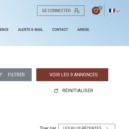
0
SE CONNECTER
FR
GENCE
ALERTE E-MAIL
CONTACT
ARIEGE
FILTRER
VOIR LES
9
ANNONCES
RÉINITIALISER
Trier par
LES PLUS RÉCENTES