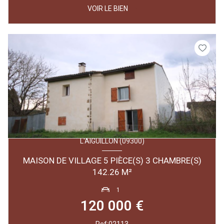
VOIR LE BIEN
L'AIGUILLON (09300)
MAISON DE VILLAGE 5 PIÈCE(S) 3 CHAMBRE(S)
142.26 M²
1
120 000 €