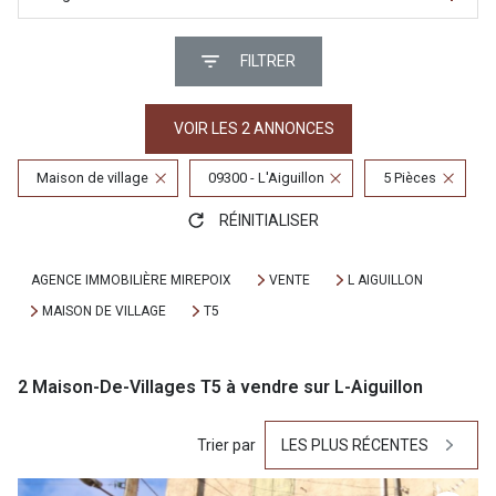
FILTRER
VOIR LES
2
ANNONCES
Maison de village
09300 - L'Aiguillon
5 Pièces
RÉINITIALISER
AGENCE IMMOBILIÈRE MIREPOIX
VENTE
L AIGUILLON
MAISON DE VILLAGE
T5
2
Maison-De-Villages T5 à vendre sur L-Aiguillon
Trier par
LES PLUS RÉCENTES