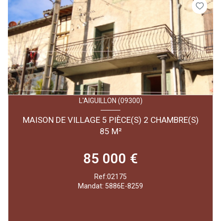
L'AIGUILLON (09300)
MAISON DE VILLAGE 5 PIÈCE(S) 2 CHAMBRE(S)
85 M²
85 000 €
Ref:02175
Mandat: 5886E-8259