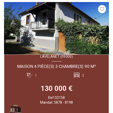
LAVELANET (09300)
MAISON 4 PIÈCE(S) 3 CHAMBRE(S) 90 M²
1
2
130 000 €
Ref:02158
Mandat: 5878 - 8198