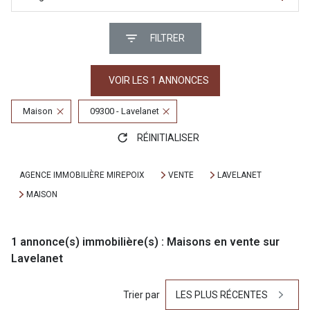
FILTRER
VOIR LES
1
ANNONCES
Maison
09300 - Lavelanet
RÉINITIALISER
AGENCE IMMOBILIÈRE MIREPOIX
VENTE
LAVELANET
MAISON
1
annonce(s) immobilière(s) : Maisons en vente sur
Lavelanet
Trier par
LES PLUS RÉCENTES