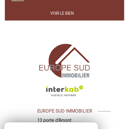
VOIR LE BIEN
EUROPE SUD IMMOBILIER
13 porte d'Amont
09500
Mirepoix