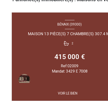
BÉNAIX (09300)
MAISON 13 PIÈ
2
415 000 €
Ref:02009
Mandat: 3429 E 7008
VOIR LE BIEN