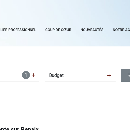
ILIER PROFESSIONNEL
COUP DE CŒUR
NOUVEAUTÉS
NOTRE A
1
Budget
N
ente sur Benaix