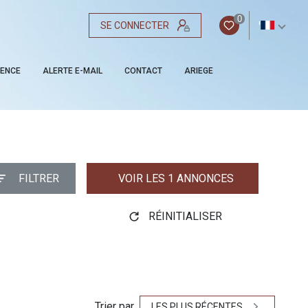
0
SE CONNECTER
FR
GENCE
ALERTE E-MAIL
CONTACT
ARIEGE
FILTRER
VOIR LES
1
ANNONCES
RÉINITIALISER
Trier par
LES PLUS RÉCENTES