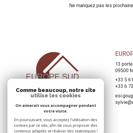
Ne manquez pas les prochaines
EUROP
13 porte
09500
M
+33 5 6
+33 6 7
Comme beaucoup, notre site
utilise les cookies
esi.gou
sylvie@
On aimerait vous accompagner pendant
votre visite.
En poursuivant, vous acceptez l'utilisation des
cookies par ce site, afin de vous proposer des
contenus adaptés et réaliser des statistiques !