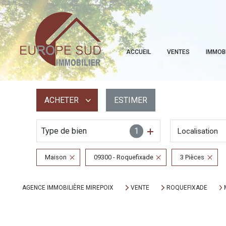
ACCUEIL
VENTES
IMMOB
ACHETER
ESTIMER
Type de bien
1
Localisation
De l'ancien
Maison
09300 - Roquefixade
3 Pièces
AGENCE IMMOBILIÈRE MIREPOIX
VENTE
ROQUEFIXADE