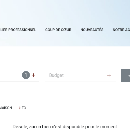
ILIER PROFESSIONNEL
COUP DE CŒUR
NOUVEAUTÉS
NOTRE A
1
Budget
MAISON
T3
Désolé, aucun bien n'est disponible pour le moment.