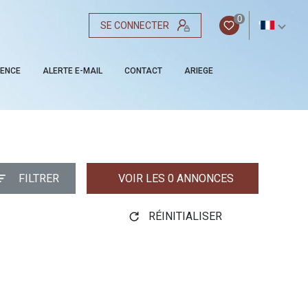
0
SE CONNECTER
FR
GENCE
ALERTE E-MAIL
CONTACT
ARIEGE
FILTRER
VOIR LES
0
ANNONCES
RÉINITIALISER