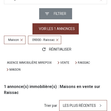
FILTRER
VOIR LES
1
ANNONCES
Maison
09300 - Raissac
RÉINITIALISER
AGENCE IMMOBILIÈRE MIREPOIX
VENTE
RAISSAC
MAISON
1
annonce(s) immobilière(s) : Maisons en vente sur
Raissac
Trier par
LES PLUS RÉCENTES