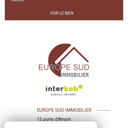
VOIR LE BIEN
EUROPE SUD IMMOBILIER
13 porte d'Amont
09500
Mirepoix