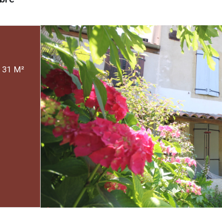
MAISON DE VILLAGE 7 PIÈCE(S) 3 CHAMBRE(S) 131 M²