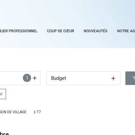
ILIER PROFESSIONNEL
COUP DE CŒUR
NOUVEAUTÉS
NOTRE A
1
Budget
SON DE VILLAGE
T7
bre