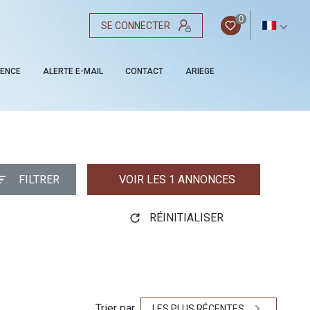
0
SE CONNECTER
FR
GENCE
ALERTE E-MAIL
CONTACT
ARIEGE
FILTRER
VOIR LES
1
ANNONCES
RÉINITIALISER
Trier par
LES PLUS RÉCENTES