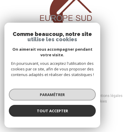
Comme beaucoup, notre site
utilise les cookies
On aimerait vous accompagner pendant
votre visite.
En poursuivant, vous acceptez l'utilisation des
cookies par ce site, afin de vous proposer des
contenus adaptés et réaliser des statistiques !
© 2026 | Tous droits réservés
PARAMÉTRER
Nos honoraires
Nos partenaires
Mentions légales
Admin
Politique RGPD
Cookies
TOUT ACCEPTER
Réalisé par :